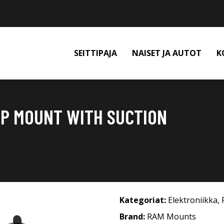
SEITTIPAJA
NAISET JA AUTOT
K
IP MOUNT WITH SUCTION
Kategoriat:
Elektroniikka
,
Brand:
RAM Mounts