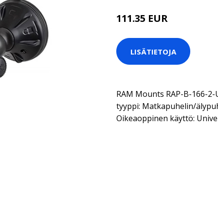
111.35 EUR
LISÄTIETOJA
RAM Mounts RAP-B-166-2-UN
tyyppi: Matkapuhelin/älypuhel
Oikeaoppinen käyttö: Univer