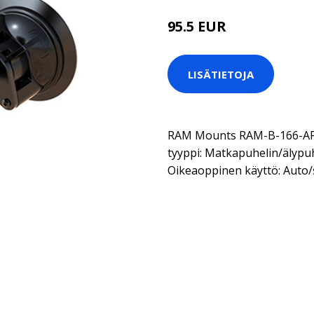
95.5 EUR
LISÄTIETOJA
RAM Mounts RAM-B-166-AP1
tyyppi: Matkapuhelin/älypuhel
Oikeaoppinen käyttö: Auto/s