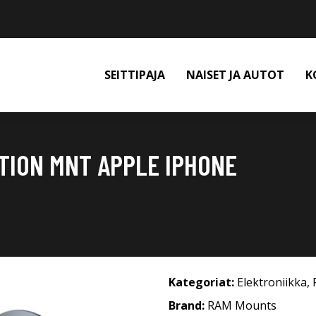
SEITTIPAJA
NAISET JA AUTOT
K
TION MNT APPLE IPHONE
Kategoriat:
Elektroniikka
,
Brand:
RAM Mounts