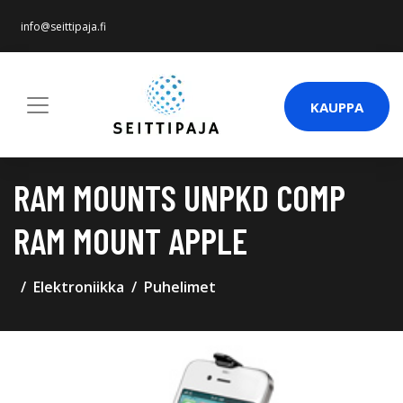
info@seittipaja.fi
KAUPPA
RAM MOUNTS UNPKD COMP
RAM MOUNT APPLE
Elektroniikka
Puhelimet