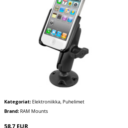
Kategoriat:
Elektroniikka
,
Puhelimet
Brand:
RAM Mounts
58.7 EUR