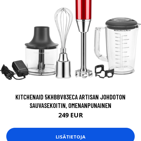
KITCHENAID 5KHBBV83ECA ARTISAN JOHDOTON
SAUVASEKOITIN, OMENANPUNAINEN
249 EUR
LISÄTIETOJA