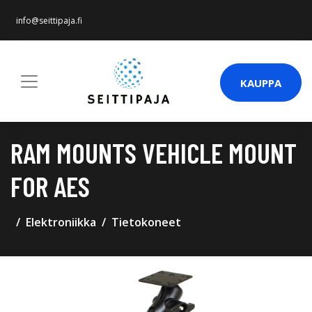
info@seittipaja.fi
KAUPPA
RAM MOUNTS VEHICLE MOUNT
FOR AES
Elektroniikka
Tietokoneet