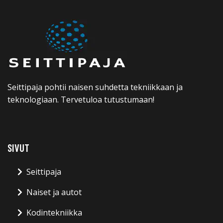
Seittipaja pohtii naisen suhdetta tekniikkaan ja
teknologiaan. Tervetuloa tutustumaan!
SIVUT
Seittipaja
Naiset ja autot
Kodintekniikka