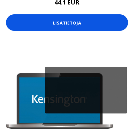
44.1 EUR
LISÄTIETOJA