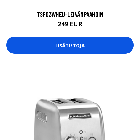
TSF03WHEU-LEIVÄNPAAHDIN
249 EUR
LISÄTIETOJA