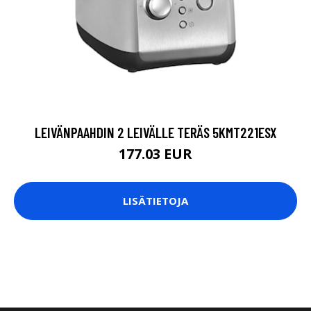
LEIVÄNPAAHDIN 2 LEIVÄLLE TERÄS 5KMT221ESX
177.03 EUR
LISÄTIETOJA