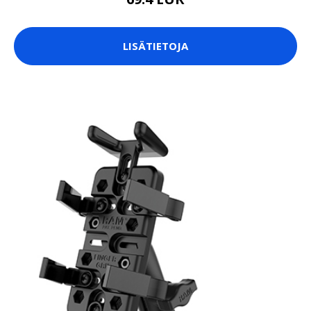
LISÄTIETOJA