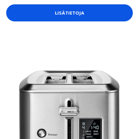
LISÄTIETOJA