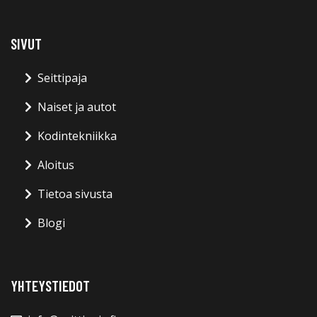
SIVUT
Seittipaja
Naiset ja autot
Kodintekniikka
Aloitus
Tietoa sivusta
Blogi
YHTEYSTIEDOT