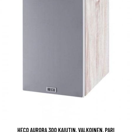
HECO AURORA 300 KAIUTIN, VALKOINEN, PARI