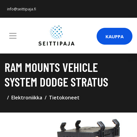
info@seittipaja.fi
KAUPPA
RAM MOUNTS VEHICLE
SYSTEM DODGE STRATUS
Elektroniikka
Tietokoneet