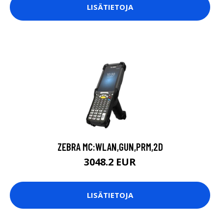
LISÄTIETOJA
ZEBRA MC:WLAN,GUN,PRM,2D
3048.2 EUR
LISÄTIETOJA