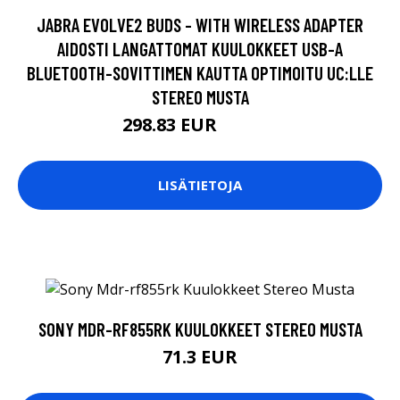
JABRA EVOLVE2 BUDS - WITH WIRELESS ADAPTER
AIDOSTI LANGATTOMAT KUULOKKEET USB-A
BLUETOOTH-SOVITTIMEN KAUTTA OPTIMOITU UC:LLE
STEREO MUSTA
298.83 EUR
298.84 EUR
LISÄTIETOJA
SONY MDR-RF855RK KUULOKKEET STEREO MUSTA
71.3 EUR