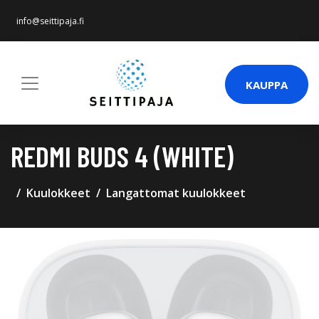
info@seittipaja.fi
KAUPPA
REDMI BUDS 4 (WHITE)
Kuulokkeet
Langattomat kuulokkeet