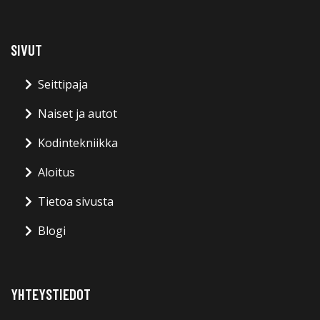
SIVUT
Seittipaja
Naiset ja autot
Kodintekniikka
Aloitus
Tietoa sivusta
Blogi
YHTEYSTIEDOT