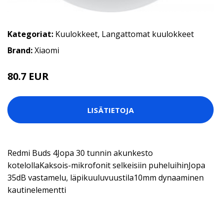
Kategoriat:
Kuulokkeet
,
Langattomat kuulokkeet
Brand:
Xiaomi
80.7 EUR
LISÄTIETOJA
Redmi Buds 4Jopa 30 tunnin akunkesto
kotelollaKaksois-mikrofonit selkeisiin puheluihinJopa
35dB vastamelu, läpikuuluvuustila10mm dynaaminen
kautinelementti