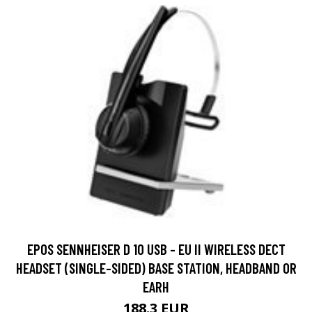
EPOS SENNHEISER D 10 USB - EU II WIRELESS DECT
HEADSET (SINGLE-SIDED) BASE STATION, HEADBAND OR
EARH
188.3 EUR