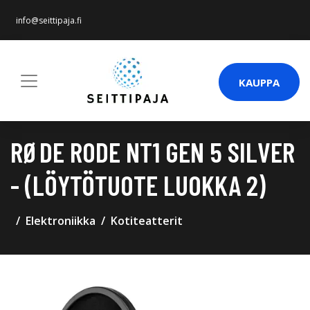
info@seittipaja.fi
KAUPPA
RØDE RODE NT1 GEN 5 SILVER
- (LÖYTÖTUOTE LUOKKA 2)
Elektroniikka
Kotiteatterit