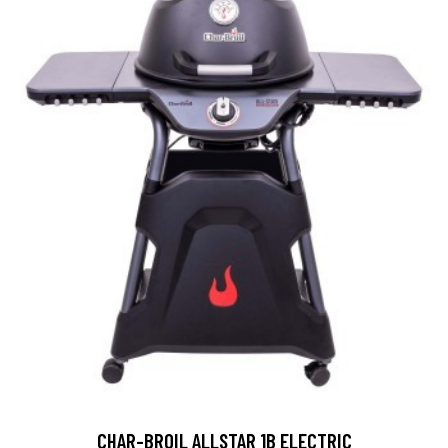
CHAR-BROIL ALLSTAR 1B ELECTRIC