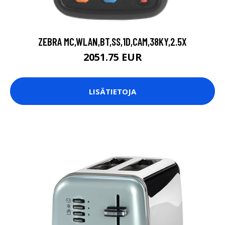
ZEBRA MC,WLAN,BT,SS,1D,CAM,38KY,2.5X
2051.75 EUR
LISÄTIETOJA