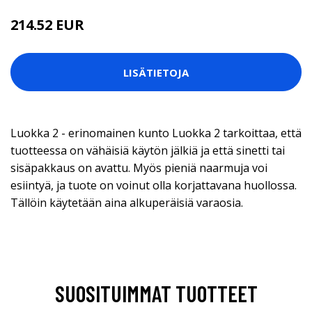
214.52 EUR
LISÄTIETOJA
Luokka 2 - erinomainen kunto Luokka 2 tarkoittaa, että
tuotteessa on vähäisiä käytön jälkiä ja että sinetti tai
sisäpakkaus on avattu. Myös pieniä naarmuja voi
esiintyä, ja tuote on voinut olla korjattavana huollossa.
Tällöin käytetään aina alkuperäisiä varaosia.
SUOSITUIMMAT TUOTTEET