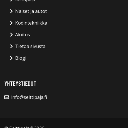
Naiset ja autot
Kodintekniikka
Aloitus
Tietoa sivusta
Blogi
YHTEYSTIEDOT
info@seittipaja.fi