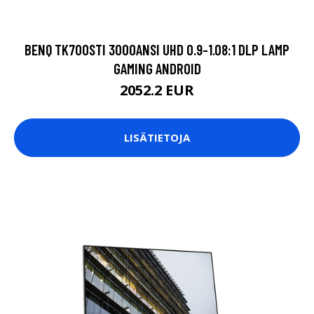
BENQ TK700STI 3000ANSI UHD 0.9-1.08:1 DLP LAMP
GAMING ANDROID
2052.2 EUR
LISÄTIETOJA