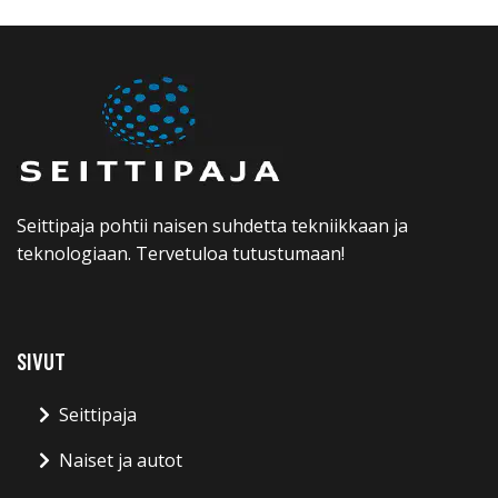
Seittipaja pohtii naisen suhdetta tekniikkaan ja
teknologiaan. Tervetuloa tutustumaan!
SIVUT
Seittipaja
Naiset ja autot