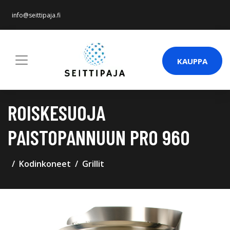
info@seittipaja.fi
KAUPPA
ROISKESUOJA
PAISTOPANNUUN PRO 960
Kodinkoneet
Grillit