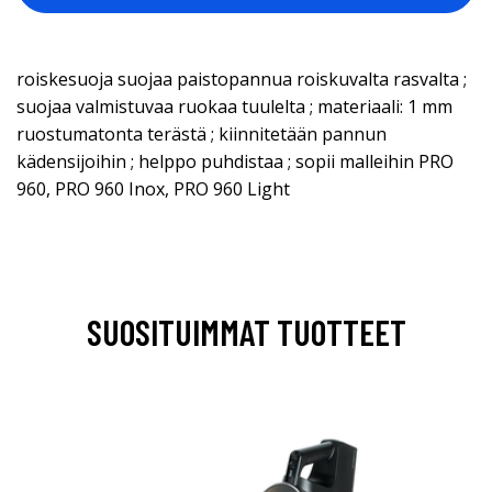
roiskesuoja suojaa paistopannua roiskuvalta rasvalta ;
suojaa valmistuvaa ruokaa tuulelta ; materiaali: 1 mm
ruostumatonta terästä ; kiinnitetään pannun
kädensijoihin ; helppo puhdistaa ; sopii malleihin PRO
960, PRO 960 Inox, PRO 960 Light
SUOSITUIMMAT TUOTTEET