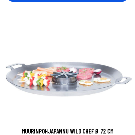
MUURINPOHJAPANNU WILD CHEF Ø 72 CM