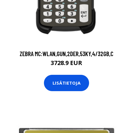
ZEBRA MC:WLAN,GUN,2DER,53KY,4/32GB,C
3728.9 EUR
LISÄTIETOJA