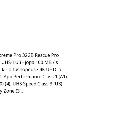
treme Pro 32GB Rescue Pro
UHS-I U3 • jopa 100 MB / s
 kirjoitusnopeus • 4K UHD ja
10, App Performance Class 1 (A1)
0) (4), UHS Speed Class 3 (U3)
y Zone (3…