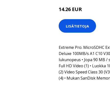
14.26 EUR
LISÄTIETOJA
Extreme Pro. MicroSDHC Ex
Deluxe 100MB/s A1 C10 V30 
lukunopeus • Jopa 90 MB / s
Full HD Video (1) • Luokka 
(2) Video Speed Class 30 (V3
(4) • Mukan SanDisk Memor