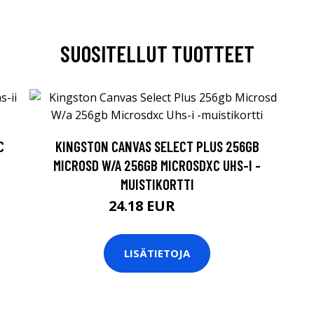
SUOSITELLUT TUOTTEET
C
KINGSTON CANVAS SELECT PLUS 256GB
MICROSD W/A 256GB MICROSDXC UHS-I -
MUISTIKORTTI
24.18 EUR
26 EUR
LISÄTIETOJA