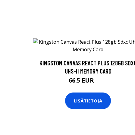
KINGSTON CANVAS REACT PLUS 128GB SDX
UHS-II MEMORY CARD
66.5 EUR
95 EUR
LISÄTIETOJA