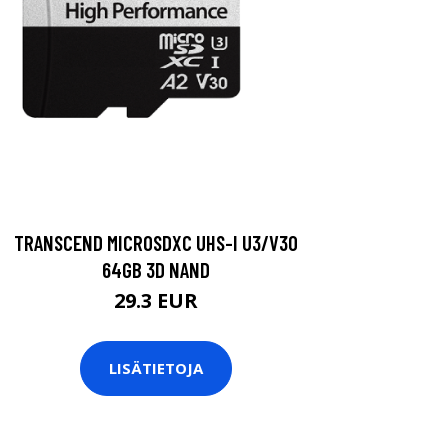
TRANSCEND MICROSDXC UHS-I U3/V30
64GB 3D NAND
29.3 EUR
LISÄTIETOJA