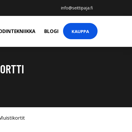
info@seittipaja.fi
ODINTEKNIIKKA
BLOGI
KAUPPA
KORTTI
Muistikortit