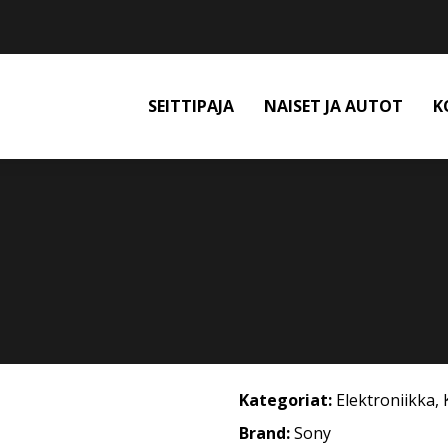
SEITTIPAJA
NAISET JA AUTOT
K
Kategoriat:
Elektroniikka
,
Brand:
Sony