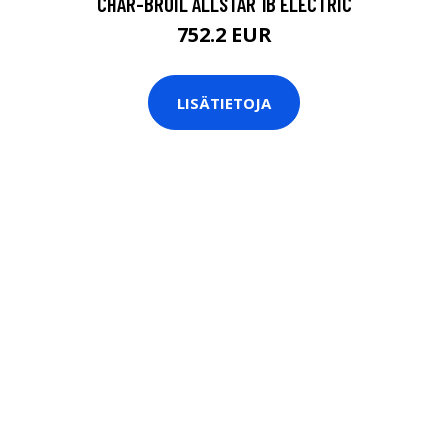
CHAR-BROIL ALLSTAR 1B ELECTRIC
752.2 EUR
LISÄTIETOJA