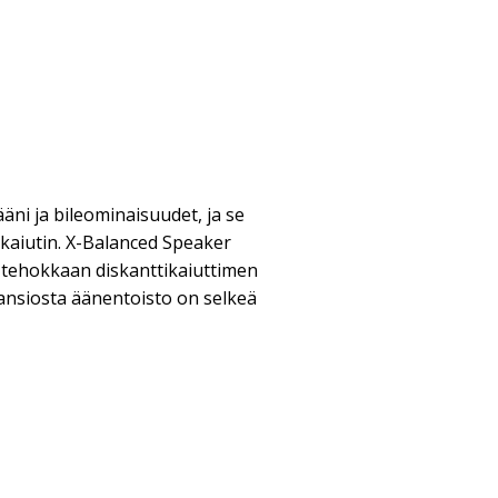
äni ja bileominaisuudet, ja se
kaiutin. X-Balanced Speaker
 tehokkaan diskanttikaiuttimen
nsiosta äänentoisto on selkeä