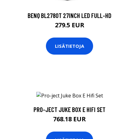
BENQ BL2780T 27INCH LED FULL-HD
279.5 EUR
LISÄTIETOJA
PRO-JECT JUKE BOX E HIFI SET
768.18 EUR