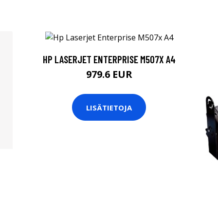
HP LASERJET ENTERPRISE M507X A4
979.6 EUR
LISÄTIETOJA