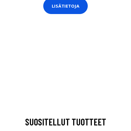
LISÄTIETOJA
SUOSITELLUT TUOTTEET