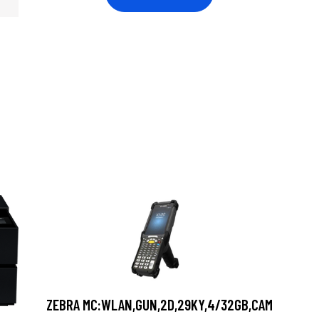
ZEBRA MC:WLAN,GUN,2D,29KY,4/32GB,CAM