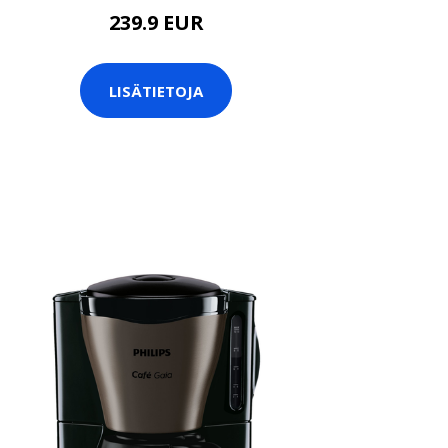
239.9 EUR
LISÄTIETOJA