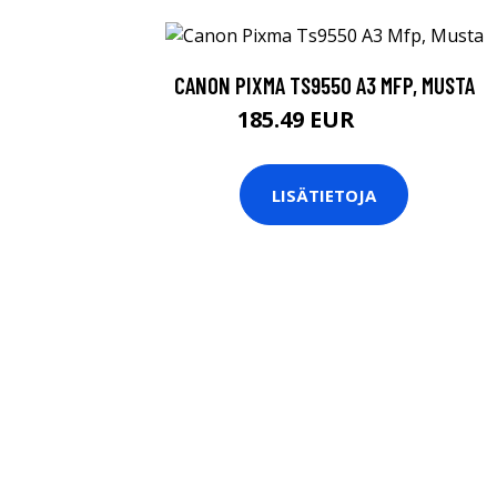
CANON PIXMA TS9550 A3 MFP, MUSTA
185.49 EUR
229 EUR
LISÄTIETOJA