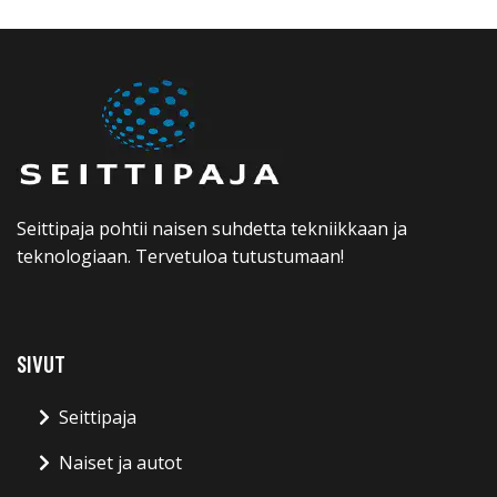
Seittipaja pohtii naisen suhdetta tekniikkaan ja
teknologiaan. Tervetuloa tutustumaan!
SIVUT
Seittipaja
Naiset ja autot