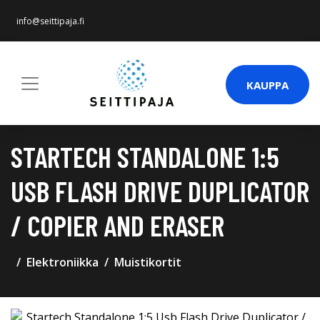
info@seittipaja.fi
KAUPPA
STARTECH STANDALONE 1:5
USB FLASH DRIVE DUPLICATOR
/ COPIER AND ERASER
Elektroniikka
Muistikortit