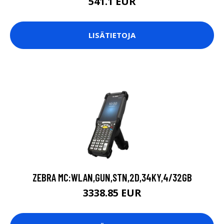
541.1 EUR
LISÄTIETOJA
ZEBRA MC:WLAN,GUN,STN,2D,34KY,4/32GB
3338.85 EUR