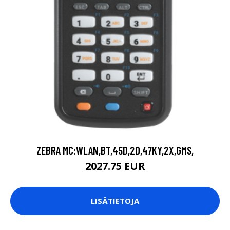
ZEBRA MC:WLAN,BT,45D,2D,47KY,2X,GMS,
2027.75 EUR
LISÄTIETOJA