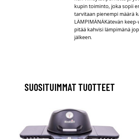
kupin toiminto, joka sopii er
tarvitaan pienempi määrä k
LÄMPIMÄNÄKätevän keep-wa
pitää kahvisi lämpimänä jop
jälkeen.
SUOSITUIMMAT TUOTTEET