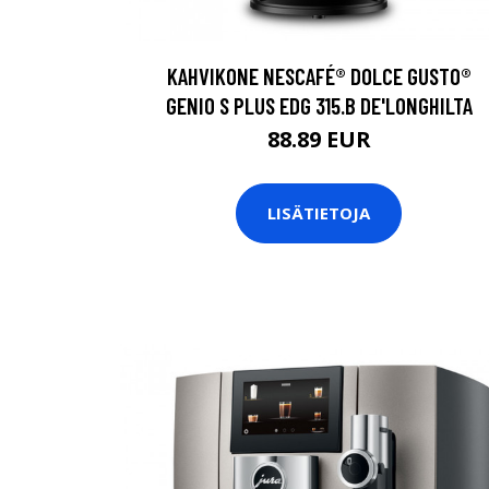
KAHVIKONE NESCAFÉ® DOLCE GUSTO®
GENIO S PLUS EDG 315.B DE'LONGHILTA
88.89 EUR
LISÄTIETOJA