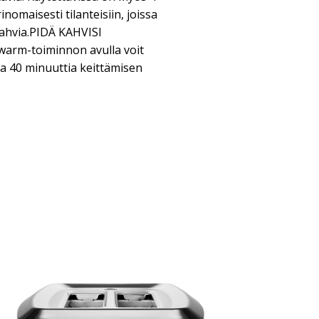
inomaisesti tilanteisiin, joissa
ahvia.PIDÄ KAHVISI
rm-toiminnon avulla voit
a 40 minuuttia keittämisen