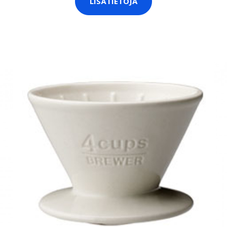
LISÄTIETOJA