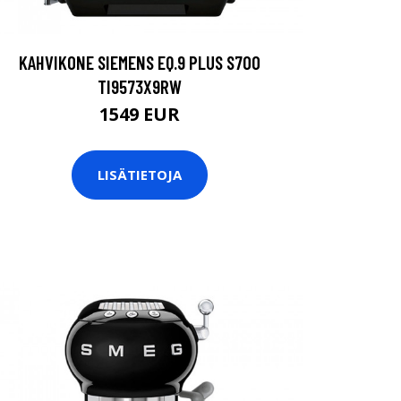
KAHVIKONE SIEMENS EQ.9 PLUS S700
TI9573X9RW
1549 EUR
LISÄTIETOJA