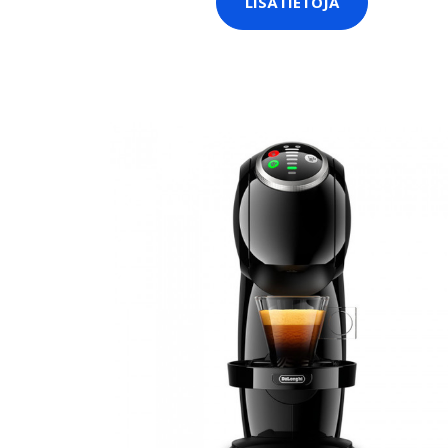
LISÄTIETOJA