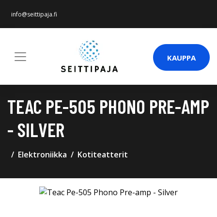
info@seittipaja.fi
KAUPPA
TEAC PE-505 PHONO PRE-AMP
- SILVER
Elektroniikka
Kotiteatterit