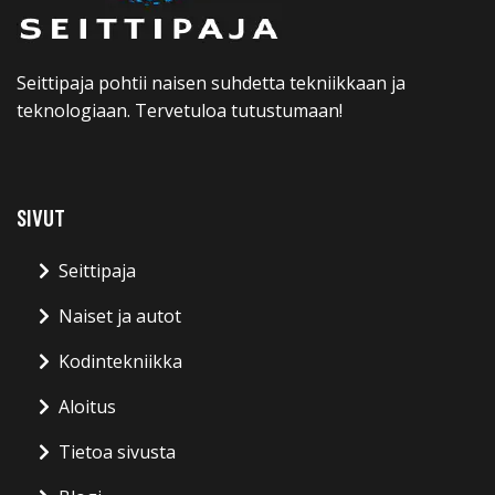
Seittipaja pohtii naisen suhdetta tekniikkaan ja
teknologiaan. Tervetuloa tutustumaan!
SIVUT
Seittipaja
Naiset ja autot
Kodintekniikka
Aloitus
Tietoa sivusta