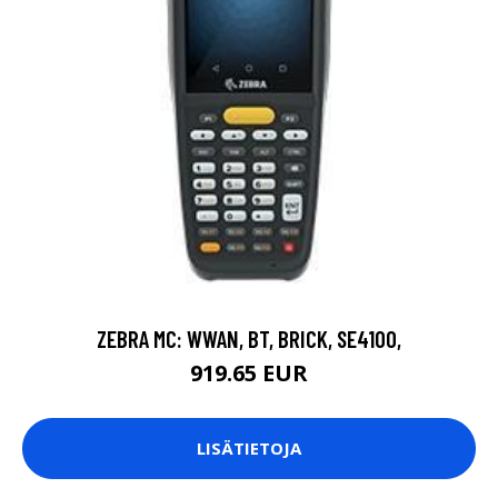
ZEBRA MC: WWAN, BT, BRICK, SE4100,
919.65 EUR
LISÄTIETOJA