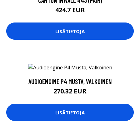
CANTON INWALL 443 (PAIR)
424.7 EUR
LISÄTIETOJA
AUDIOENGINE P4 MUSTA, VALKOINEN
270.32 EUR
LISÄTIETOJA