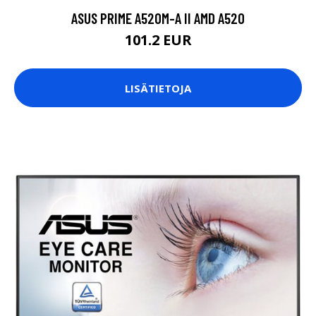
ASUS PRIME A520M-A II AMD A520
101.2 EUR
LISÄTIETOJA