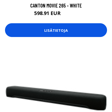
CANTON MOVIE 265 - WHITE
598.91 EUR
598.92 EUR
LISÄTIETOJA