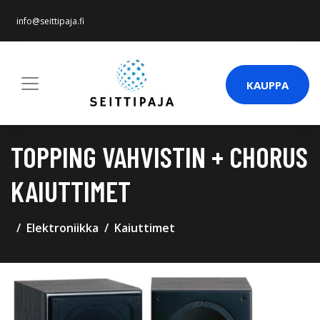
info@seittipaja.fi
KAUPPA
TOPPING VAHVISTIN + CHORUS
KAIUTTIMET
Elektroniikka
Kaiuttimet