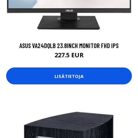
ASUS VA24DQLB 23.8INCH MONITOR FHD IPS
227.5 EUR
LISÄTIETOJA