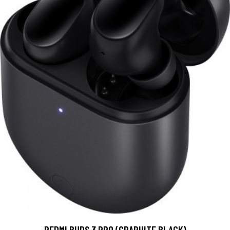
REDMI BUDS 3 PRO (GRAPHITE BLACK)