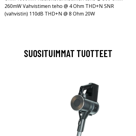
260mW Vahvistimen teho @ 4 Ohm THD+N SNR
(vahvistin) 110dB THD+N @ 8 Ohm 20W
SUOSITUIMMAT TUOTTEET