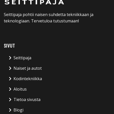
Seittipaja pohtii naisen suhdetta tekniikkaan ja
teknologiaan. Tervetuloa tutustumaan!
SIVUT
Seittipaja
Naiset ja autot
Kodintekniikka
Aloitus
Tietoa sivusta
Blogi