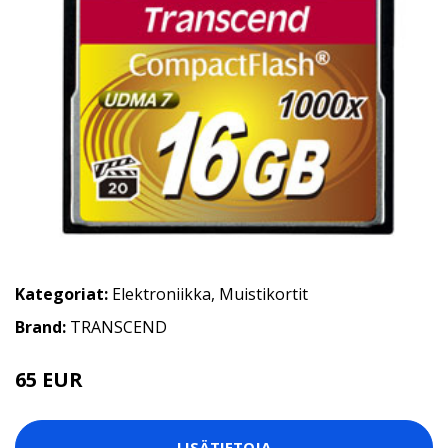
Kategoriat:
Elektroniikka
,
Muistikortit
Brand:
TRANSCEND
65 EUR
LISÄTIETOJA