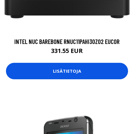
INTEL NUC BAREBONE RNUC11PAHI30Z02 EUCOR
331.55 EUR
LISÄTIETOJA