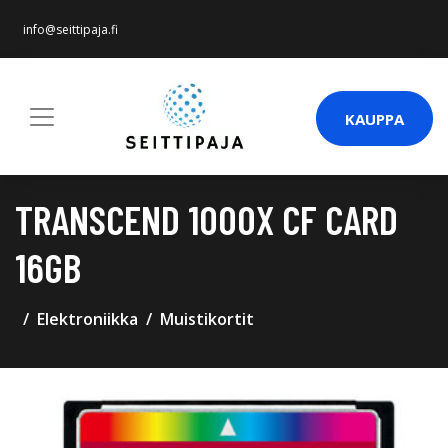
info@seittipaja.fi
KAUPPA
TRANSCEND 1000X CF CARD
16GB
Elektroniikka
Muistikortit