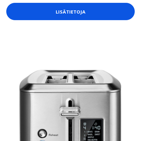
LISÄTIETOJA