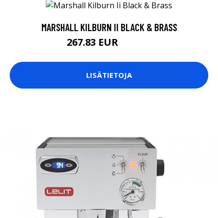
MARSHALL KILBURN II BLACK & BRASS
267.83 EUR
267.84 EUR
LISÄTIETOJA