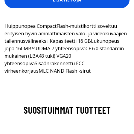
Huippunopea CompactFlash-muistikortti soveltuu
erityisen hyvin ammattimaisten valo- ja videokuvaajien
tallennusvälineeksi. Kapasiteetti 16 GBLukunopeus
jopa 160MB/sUDMA 7 yhteensopivaCF 6.0 standardin
mukainen (LBA48 tuki) VGA20
yhteensopivaSisäänrakennettu ECC-
virheenkorjausMLC NAND Flash -sirut
SUOSITUIMMAT TUOTTEET