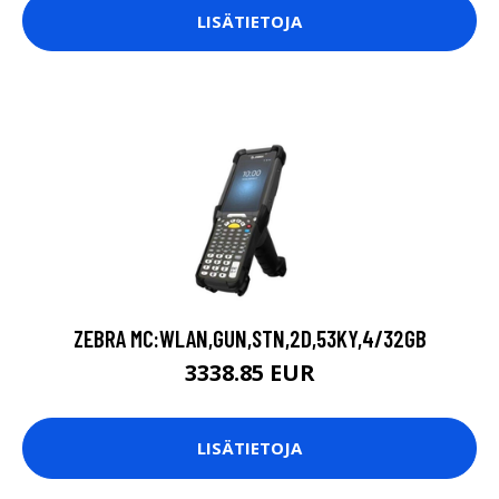
LISÄTIETOJA
ZEBRA MC:WLAN,GUN,STN,2D,53KY,4/32GB
3338.85 EUR
LISÄTIETOJA