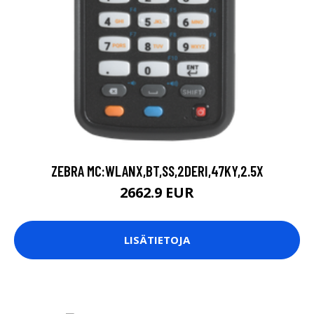
ZEBRA MC:WLANX,BT,SS,2DERI,47KY,2.5X
2662.9 EUR
LISÄTIETOJA