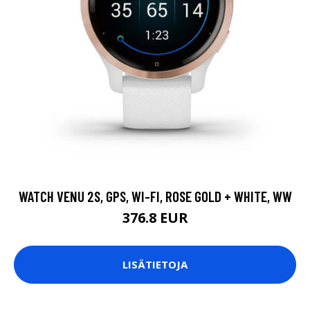
WATCH VENU 2S, GPS, WI-FI, ROSE GOLD + WHITE, WW
376.8 EUR
LISÄTIETOJA