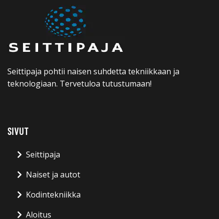
Seittipaja pohtii naisen suhdetta tekniikkaan ja
teknologiaan. Tervetuloa tutustumaan!
SIVUT
Seittipaja
Naiset ja autot
Kodintekniikka
Aloitus