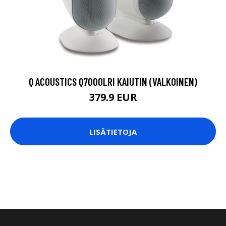
Q ACOUSTICS Q7000LRI KAIUTIN (VALKOINEN)
379.9 EUR
LISÄTIETOJA