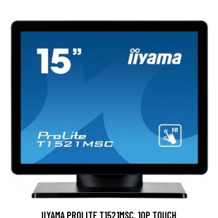
IIYAMA PROLITE T1521MSC, 10P TOUCH