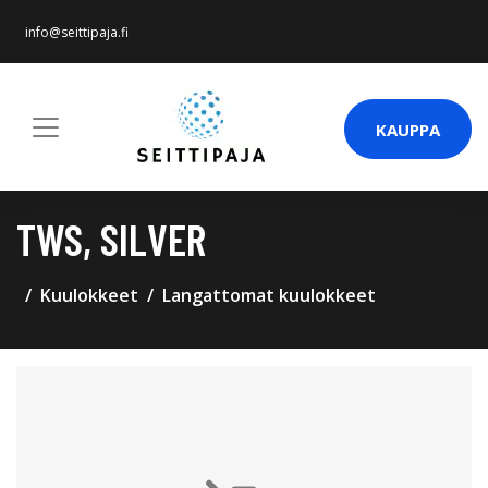
info@seittipaja.fi
KAUPPA
TWS, SILVER
Kuulokkeet
Langattomat kuulokkeet