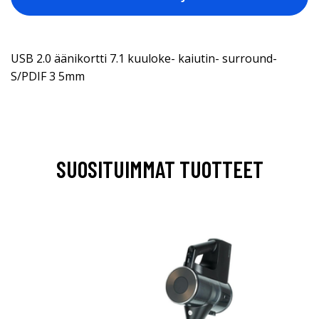
USB 2.0 äänikortti 7.1 kuuloke- kaiutin- surround-
S/PDIF 3 5mm
SUOSITUIMMAT TUOTTEET