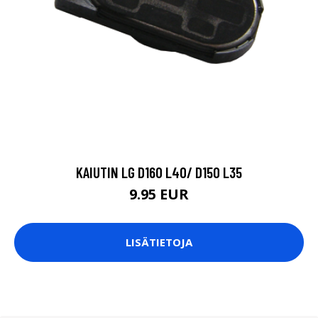
KAIUTIN LG D160 L40/ D150 L35
9.95 EUR
LISÄTIETOJA