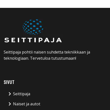
Seittipaja pohtii naisen suhdetta tekniikkaan ja
teknologiaan. Tervetuloa tutustumaan!
SIVUT
Seittipaja
Naiset ja autot