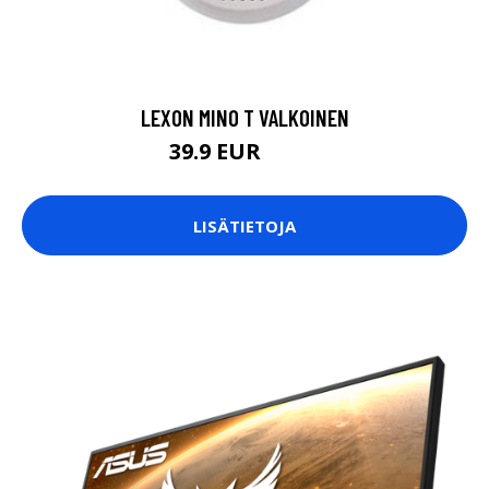
LEXON MINO T VALKOINEN
39.9 EUR
49.9 EUR
LISÄTIETOJA