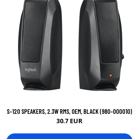
S-120 SPEAKERS, 2.3W RMS, OEM, BLACK (980-000010)
30.7 EUR