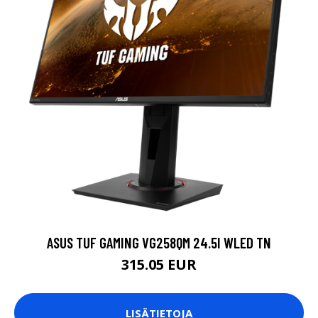
ASUS TUF GAMING VG258QM 24.5I WLED TN
315.05 EUR
LISÄTIETOJA