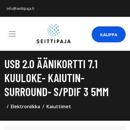
info@seittipaja.fi
KAUPPA
USB 2.0 ÄÄNIKORTTI 7.1
KUULOKE- KAIUTIN-
SURROUND- S/PDIF 3 5MM
Elektroniikka
Kaiuttimet