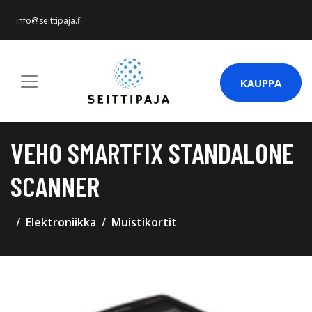
info@seittipaja.fi
KAUPPA
VEHO SMARTFIX STANDALONE
SCANNER
Elektroniikka
Muistikortit