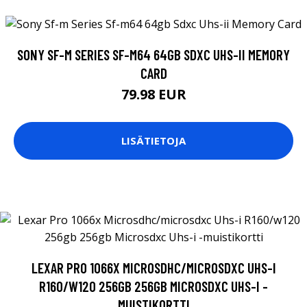
SONY SF-M SERIES SF-M64 64GB SDXC UHS-II MEMORY
CARD
79.98 EUR
LISÄTIETOJA
LEXAR PRO 1066X MICROSDHC/MICROSDXC UHS-I
R160/W120 256GB 256GB MICROSDXC UHS-I -
MUISTIKORTTI