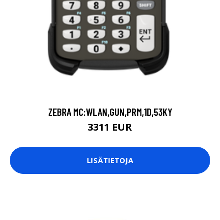
ZEBRA MC:WLAN,GUN,PRM,1D,53KY
3311 EUR
LISÄTIETOJA