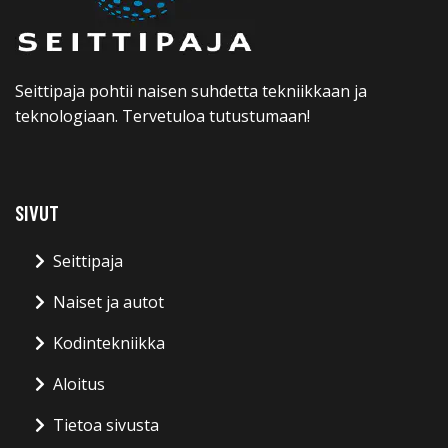
Seittipaja pohtii naisen suhdetta tekniikkaan ja
teknologiaan. Tervetuloa tutustumaan!
SIVUT
Seittipaja
Naiset ja autot
Kodintekniikka
Aloitus
Tietoa sivusta