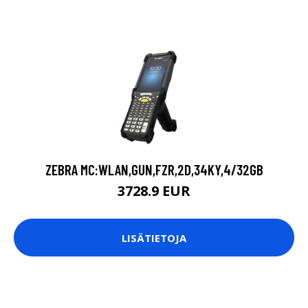
ZEBRA MC:WLAN,GUN,FZR,2D,34KY,4/32GB
3728.9 EUR
LISÄTIETOJA