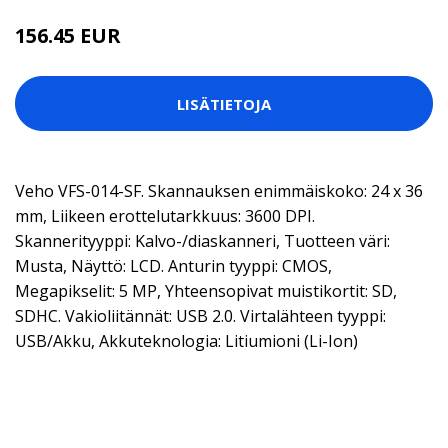
156.45 EUR
LISÄTIETOJA
Veho VFS-014-SF. Skannauksen enimmäiskoko: 24 x 36
mm, Liikeen erottelutarkkuus: 3600 DPI.
Skannerityyppi: Kalvo-/diaskanneri, Tuotteen väri:
Musta, Näyttö: LCD. Anturin tyyppi: CMOS,
Megapikselit: 5 MP, Yhteensopivat muistikortit: SD,
SDHC. Vakioliitännät: USB 2.0. Virtalähteen tyyppi:
USB/Akku, Akkuteknologia: Litiumioni (Li-Ion)