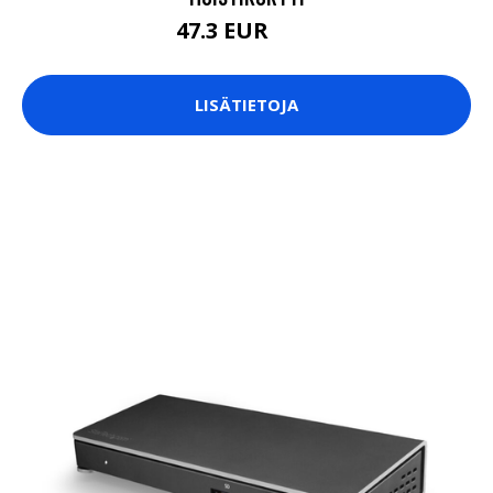
47.3 EUR
55 EUR
LISÄTIETOJA