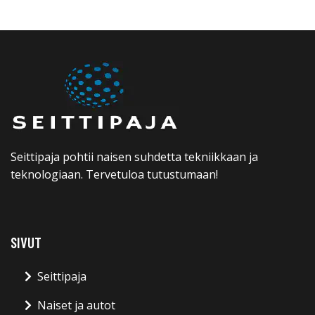
Seittipaja pohtii naisen suhdetta tekniikkaan ja
teknologiaan. Tervetuloa tutustumaan!
SIVUT
Seittipaja
Naiset ja autot