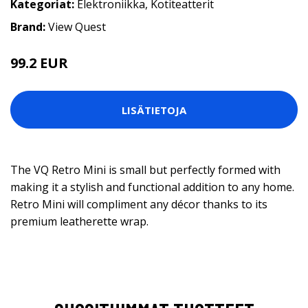
Kategoriat:
Elektroniikka
,
Kotiteatterit
Brand:
View Quest
99.2 EUR
LISÄTIETOJA
The VQ Retro Mini is small but perfectly formed with
making it a stylish and functional addition to any home.
Retro Mini will compliment any décor thanks to its
premium leatherette wrap.