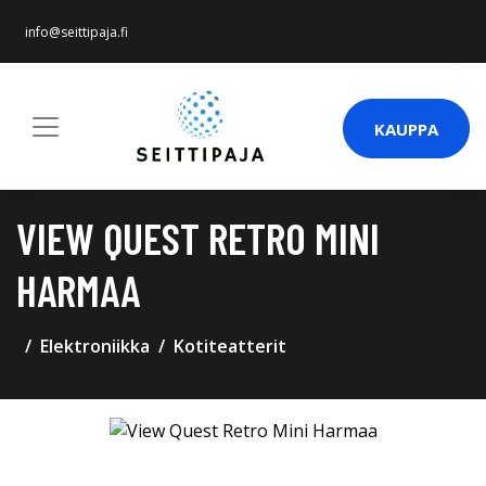
info@seittipaja.fi
KAUPPA
VIEW QUEST RETRO MINI
HARMAA
Elektroniikka
Kotiteatterit