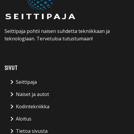
Seittipaja pohtii naisen suhdetta tekniikkaan ja
teknologiaan. Tervetuloa tutustumaan!
SIVUT
Seittipaja
Naiset ja autot
Kodintekniikka
Aloitus
Tietoa sivusta