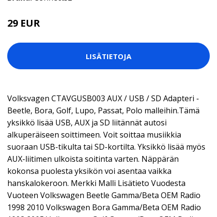
29 EUR
LISÄTIETOJA
Volksvagen CTAVGUSB003 AUX / USB / SD Adapteri -
Beetle, Bora, Golf, Lupo, Passat, Polo malleihin.Tämä
yksikkö lisää USB, AUX ja SD liitännät autosi
alkuperäiseen soittimeen. Voit soittaa musiikkia
suoraan USB-tikulta tai SD-kortilta. Yksikkö lisää myös
AUX-liitimen ulkoista soitinta varten. Näppärän
kokonsa puolesta yksikön voi asentaa vaikka
hanskalokeroon. Merkki Malli Lisätieto Vuodesta
Vuoteen Volkswagen Beetle Gamma/Beta OEM Radio
1998 2010 Volkswagen Bora Gamma/Beta OEM Radio