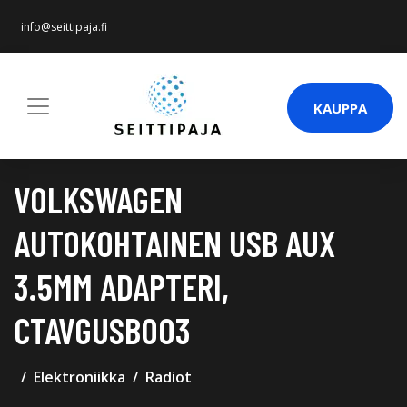
info@seittipaja.fi
KAUPPA
VOLKSWAGEN
AUTOKOHTAINEN USB AUX
3.5MM ADAPTERI,
CTAVGUSB003
Elektroniikka
Radiot