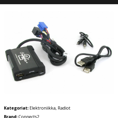
Kategoriat:
Elektroniikka
,
Radiot
Brand:
Connects2