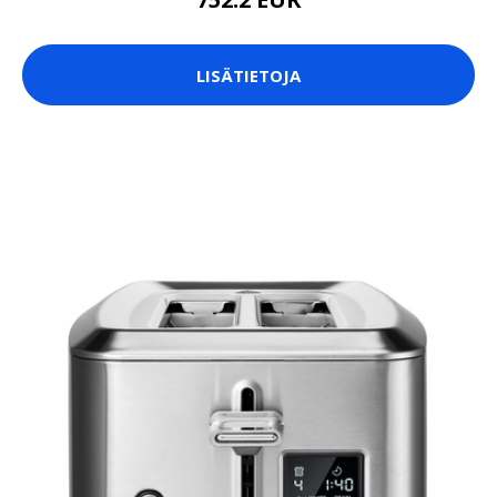
LISÄTIETOJA