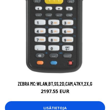
ZEBRA MC:WLAN,BT,SS,2D,CAM,47KY,2X,G
2197.55 EUR
LISÄTIETOJA