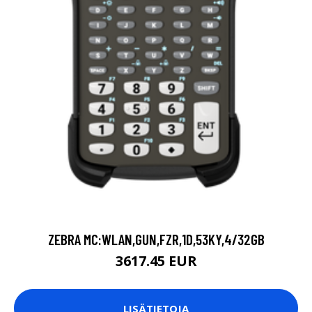
ZEBRA MC:WLAN,GUN,FZR,1D,53KY,4/32GB
3617.45 EUR
LISÄTIETOJA