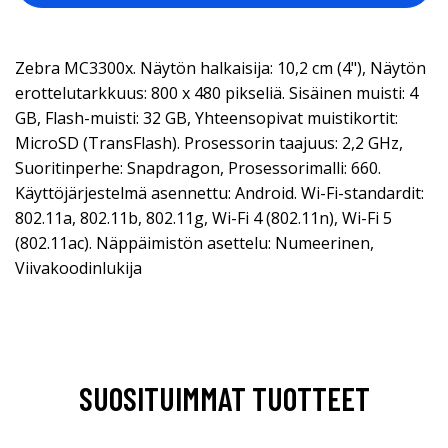
Zebra MC3300x. Näytön halkaisija: 10,2 cm (4"), Näytön
erottelutarkkuus: 800 x 480 pikseliä. Sisäinen muisti: 4
GB, Flash-muisti: 32 GB, Yhteensopivat muistikortit:
MicroSD (TransFlash). Prosessorin taajuus: 2,2 GHz,
Suoritinperhe: Snapdragon, Prosessorimalli: 660.
Käyttöjärjestelmä asennettu: Android. Wi-Fi-standardit:
802.11a, 802.11b, 802.11g, Wi-Fi 4 (802.11n), Wi-Fi 5
(802.11ac). Näppäimistön asettelu: Numeerinen,
Viivakoodinlukija
SUOSITUIMMAT TUOTTEET