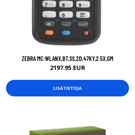
ZEBRA MC:WLANX,BT,SS,2D,47KY,2.5X,GM
2197.95 EUR
LISÄTIETOJA