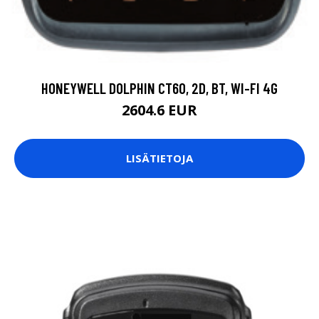
HONEYWELL DOLPHIN CT60, 2D, BT, WI-FI 4G
2604.6 EUR
LISÄTIETOJA