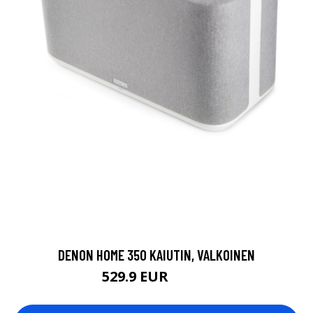
DENON HOME 350 KAIUTIN, VALKOINEN
529.9 EUR
729.9 EUR