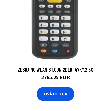
ZEBRA MC,WLAN,BT,GUN,2DERI,47KY,2.5X
2785.25 EUR
LISÄTIETOJA