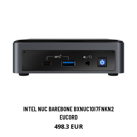
INTEL NUC BAREBONE BXNUC10I7FNKN2
EUCORD
498.3 EUR