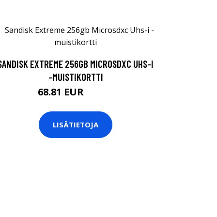
SANDISK EXTREME 256GB MICROSDXC UHS-I
-MUISTIKORTTI
68.81 EUR
68.82 EUR
LISÄTIETOJA