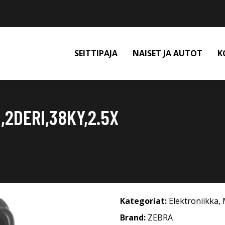
SEITTIPAJA
NAISET JA AUTOT
K
2DERI,38KY,2.5X
Kategoriat:
Elektroniikka
,
Brand:
ZEBRA