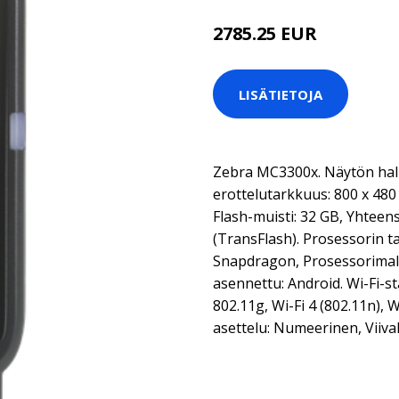
2785.25 EUR
LISÄTIETOJA
Zebra MC3300x. Näytön halka
erottelutarkkuus: 800 x 480 
Flash-muisti: 32 GB, Yhteen
(TransFlash). Prosessorin ta
Snapdragon, Prosessorimalli
asennettu: Android. Wi-Fi-st
802.11g, Wi-Fi 4 (802.11n), 
asettelu: Numeerinen, Viiva