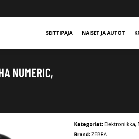
SEITTIPAJA
NAISET JA AUTOT
K
HA NUMERIC,
Kategoriat:
Elektroniikka
,
Brand:
ZEBRA