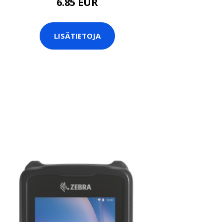
6.85 EUR
LISÄTIETOJA