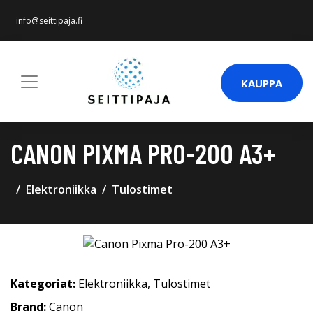
info@seittipaja.fi
KAUPPA
CANON PIXMA PRO-200 A3+
Elektroniikka
Tulostimet
Kategoriat:
Elektroniikka
,
Tulostimet
Brand:
Canon