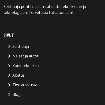
Seittipaja pohtii naisen suhdetta tekniikkaan ja
teknologiaan. Tervetuloa tutustumaan!
SIVUT
Seittipaja
Naiset ja autot
Kodintekniikka
Aloitus
Tietoa sivusta
Blogi