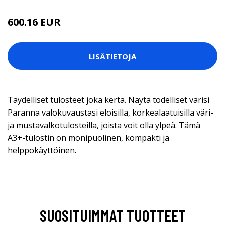
600.16 EUR
LISÄTIETOJA
Täydelliset tulosteet joka kerta. Näytä todelliset värisi
Paranna valokuvaustasi eloisilla, korkealaatuisilla väri-
ja mustavalkotulosteilla, joista voit olla ylpeä. Tämä
A3+-tulostin on monipuolinen, kompakti ja
helppokäyttöinen.
SUOSITUIMMAT TUOTTEET