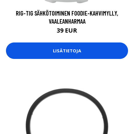
RIG-TIG SÄHKÖTOIMINEN FOODIE-KAHVIMYLLY,
VAALEANHARMAA
39 EUR
LISÄTIETOJA