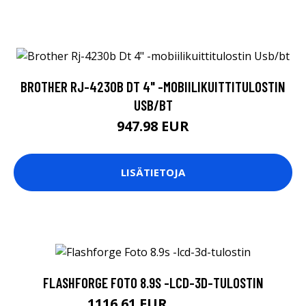
BROTHER RJ-4230B DT 4" -MOBIILIKUITTITULOSTIN
USB/BT
947.98 EUR
LISÄTIETOJA
FLASHFORGE FOTO 8.9S -LCD-3D-TULOSTIN
1116.61 EUR
1116.62 EUR