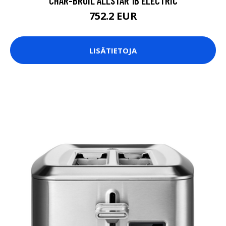
CHAR-BROIL ALLSTAR 1B ELECTRIC
752.2 EUR
LISÄTIETOJA