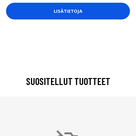
LISÄTIETOJA
SUOSITELLUT TUOTTEET