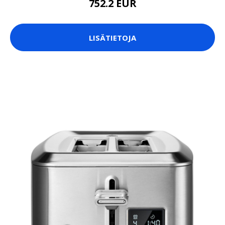
752.2 EUR
LISÄTIETOJA