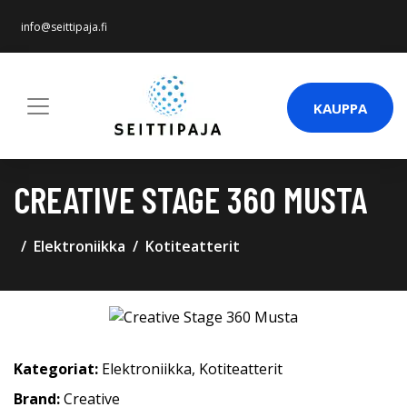
info@seittipaja.fi
KAUPPA
CREATIVE STAGE 360 MUSTA
Elektroniikka
Kotiteatterit
Kategoriat:
Elektroniikka
,
Kotiteatterit
Brand:
Creative