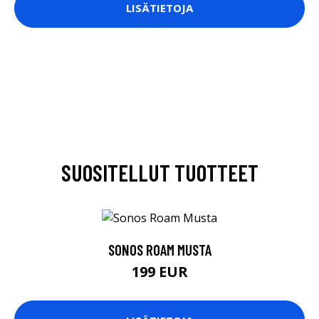
LISÄTIETOJA
SUOSITELLUT TUOTTEET
SONOS ROAM MUSTA
199 EUR