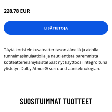
228.78 EUR
LISÄTIETOJA
Täytä kotisi elokuvateatteritason äänellä ja aidolla
tunnelmasimulaatiolla ja nauti entistä paremmista
kotiteatterielämyksistä! Saat nyt käyttöösi integroituna
ylistetyn Dolby Atmos® surround-ääniteknologian.
SUOSITUIMMAT TUOTTEET