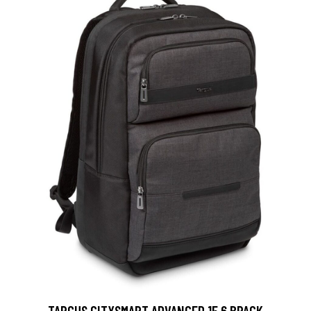
TARGUS CITYSMART ADVANCED 15.6 BPACK