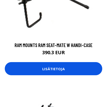
RAM MOUNTS RAM SEAT-MATE W HANDI-CASE
390.3 EUR
LISÄTIETOJA