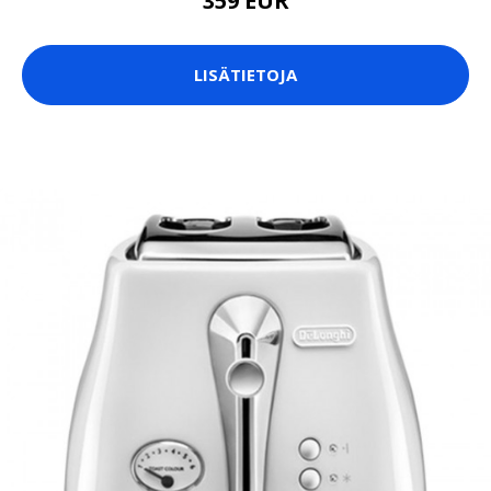
359 EUR
LISÄTIETOJA