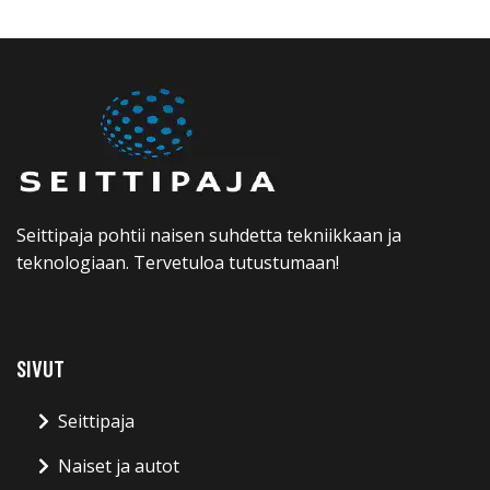
Seittipaja pohtii naisen suhdetta tekniikkaan ja
teknologiaan. Tervetuloa tutustumaan!
SIVUT
Seittipaja
Naiset ja autot