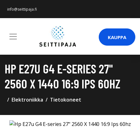
info@seittipaja.fi
KAUPPA
HP E27U G4 E-SERIES 27"
2560 X 1440 16:9 IPS 60HZ
Elektroniikka
Tietokoneet