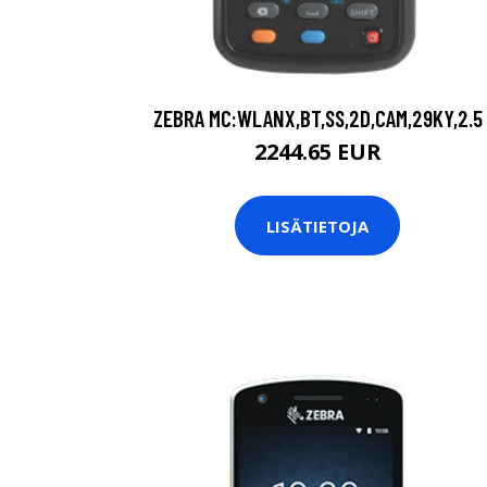
ZEBRA MC:WLANX,BT,SS,2D,CAM,29KY,2.5
2244.65 EUR
LISÄTIETOJA