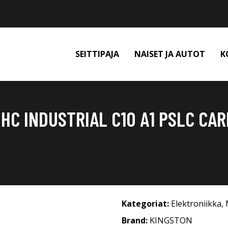
SEITTIPAJA
NAISET JA AUTOT
K
HC INDUSTRIAL C10 A1 PSLC CAR
Kategoriat:
Elektroniikka
,
Brand:
KINGSTON