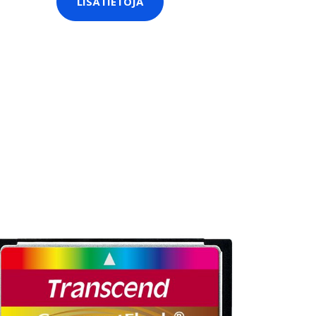
LISÄTIETOJA