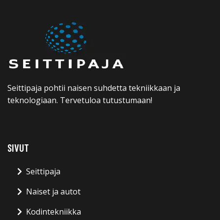
Seittipaja pohtii naisen suhdetta tekniikkaan ja
teknologiaan. Tervetuloa tutustumaan!
SIVUT
Seittipaja
Naiset ja autot
Kodintekniikka