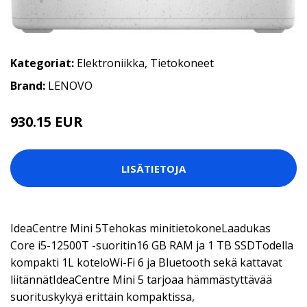
Kategoriat:
Elektroniikka
,
Tietokoneet
Brand:
LENOVO
930.15 EUR
LISÄTIETOJA
IdeaCentre Mini 5Tehokas minitietokoneLaadukas
Core i5-12500T -suoritin16 GB RAM ja 1 TB SSDTodella
kompakti 1L koteloWi-Fi 6 ja Bluetooth sekä kattavat
liitännätIdeaCentre Mini 5 tarjoaa hämmästyttävää
suorituskykyä erittäin kompaktissa,