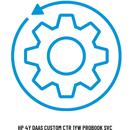
HP 4Y DAAS CUSTOM CTR 1YW PROBOOK SVC