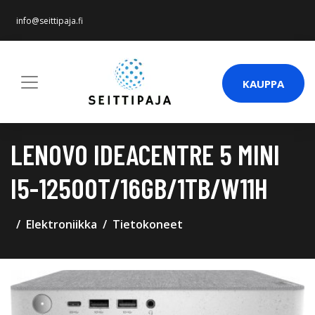
info@seittipaja.fi
KAUPPA
LENOVO IDEACENTRE 5 MINI
I5-12500T/16GB/1TB/W11H
Elektroniikka
Tietokoneet