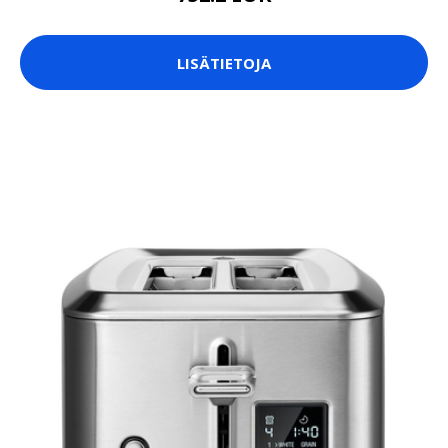
LISÄTIETOJA