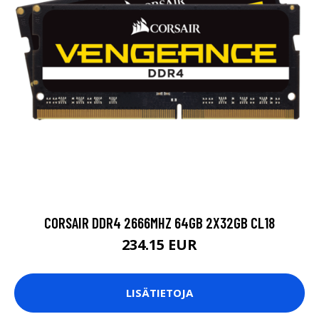
CORSAIR DDR4 2666MHZ 64GB 2X32GB CL18
234.15 EUR
LISÄTIETOJA