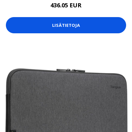
436.05 EUR
LISÄTIETOJA