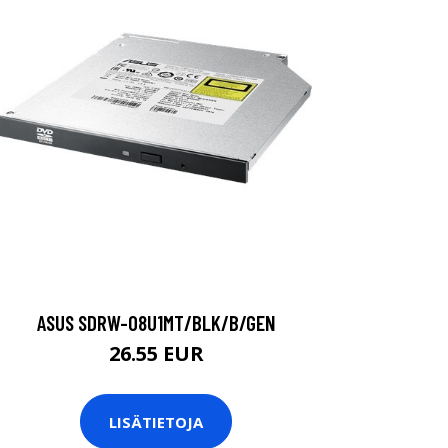
ASUS SDRW-08U1MT/BLK/B/GEN
26.55 EUR
LISÄTIETOJA