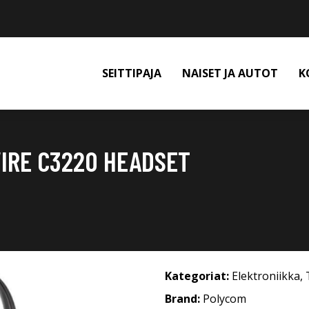
SEITTIPAJA
NAISET JA AUTOT
K
IRE C3220 HEADSET
Kategoriat:
Elektroniikka
,
Brand:
Polycom