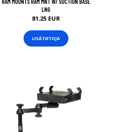
RAM MOUNTS RAM MNT W/ SUCTION BASE
LNG
81.25 EUR
LISÄTIETOJA