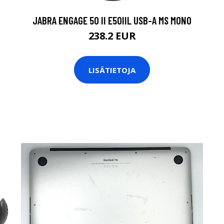
JABRA ENGAGE 50 II E50IIL USB-A MS MONO
238.2 EUR
LISÄTIETOJA