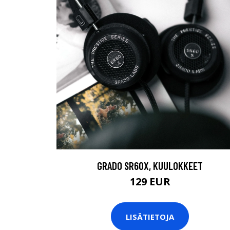
GRADO SR60X, KUULOKKEET
129 EUR
LISÄTIETOJA