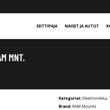
SEITTIPAJA
NAISET JA AUTOT
K
AM MNT.
Kategoriat:
Elektroniikka
,
Brand:
RAM Mounts