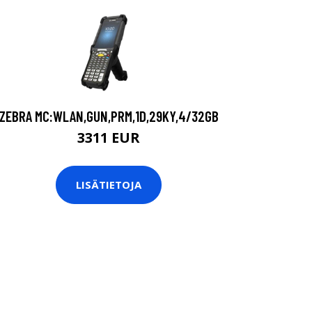
ZEBRA MC:WLAN,GUN,PRM,1D,29KY,4/32GB
3311 EUR
LISÄTIETOJA