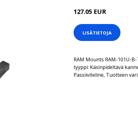
127.05 EUR
LISÄTIETOJA
RAM Mounts RAM-101U-B-TD
tyyppi: Käsinpideltävä kanne
Passiiviteline, Tuotteen vär