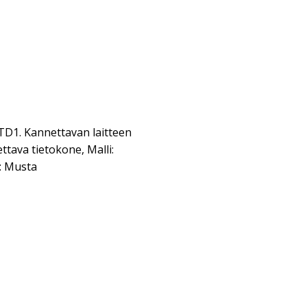
1. Kannettavan laitteen
ttava tietokone, Malli:
i: Musta