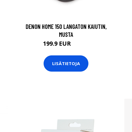
DENON HOME 150 LANGATON KAIUTIN,
MUSTA
199.9 EUR
279.9 EUR
LISÄTIETOJA