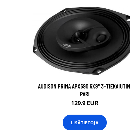
AUDISON PRIMA APX690 6X9" 3-TIEKAIUTIN
PARI
129.9 EUR
LISÄTIETOJA