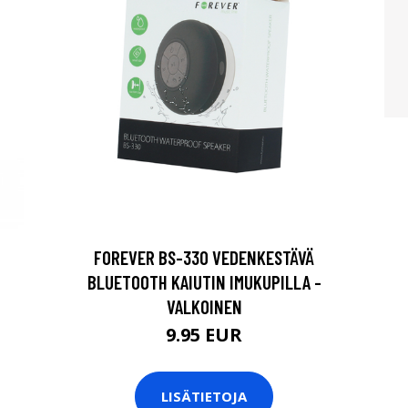
FOREVER BS-330 VEDENKESTÄVÄ
BLUETOOTH KAIUTIN IMUKUPILLA -
VALKOINEN
9.95 EUR
LISÄTIETOJA