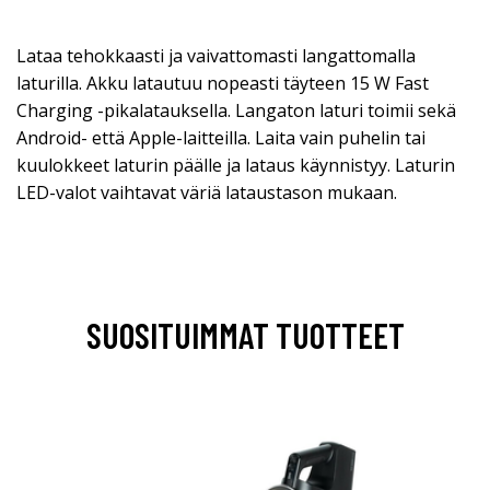
Lataa tehokkaasti ja vaivattomasti langattomalla
laturilla. Akku latautuu nopeasti täyteen 15 W Fast
Charging -pikalatauksella. Langaton laturi toimii sekä
Android- että Apple-laitteilla. Laita vain puhelin tai
kuulokkeet laturin päälle ja lataus käynnistyy. Laturin
LED-valot vaihtavat väriä lataustason mukaan.
SUOSITUIMMAT TUOTTEET