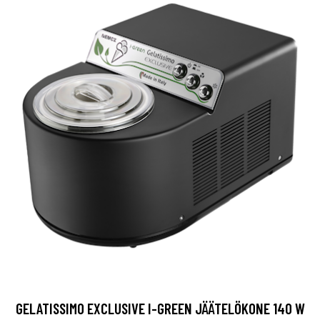
GELATISSIMO EXCLUSIVE I-GREEN JÄÄTELÖKONE 140 W