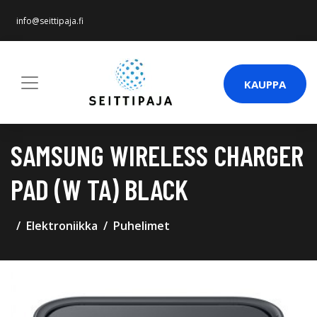
info@seittipaja.fi
KAUPPA
SAMSUNG WIRELESS CHARGER
PAD (W TA) BLACK
Elektroniikka
Puhelimet