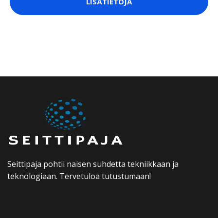
LISÄTIETOJA
Seittipaja pohtii naisen suhdetta tekniikkaan ja
teknologiaan. Tervetuloa tutustumaan!