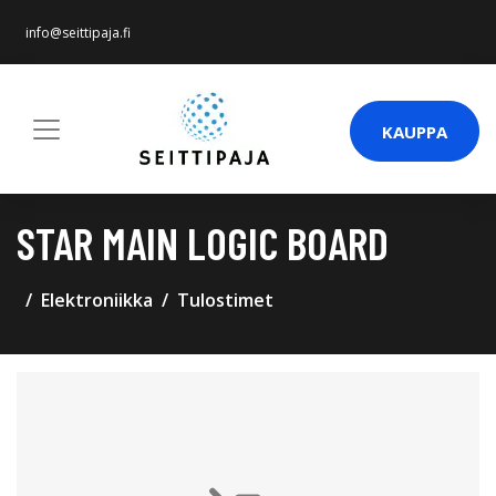
info@seittipaja.fi
KAUPPA
STAR MAIN LOGIC BOARD
Elektroniikka
Tulostimet