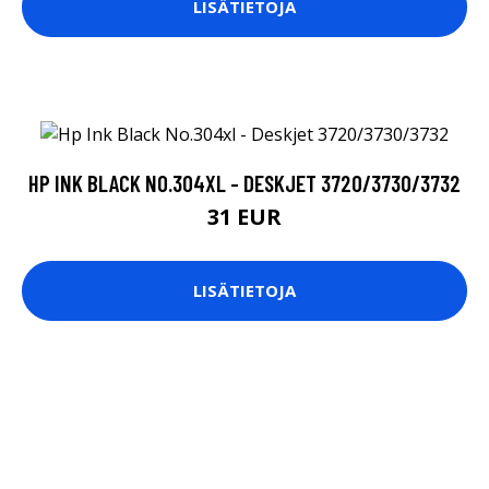
LISÄTIETOJA
HP INK BLACK NO.304XL - DESKJET 3720/3730/3732
31 EUR
LISÄTIETOJA