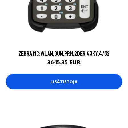
ZEBRA MC:WLAN,GUN,PRM,2DER,43KY,4/32
3645.35 EUR
LISÄTIETOJA