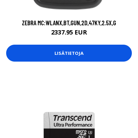
ZEBRA MC:WLANX,BT,GUN,2D,47KY,2.5X,G
2337.95 EUR
LISÄTIETOJA