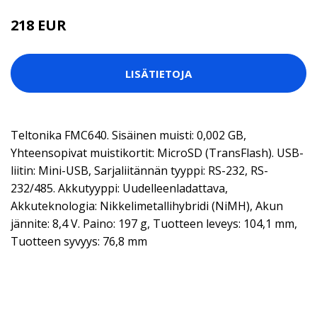
218 EUR
LISÄTIETOJA
Teltonika FMC640. Sisäinen muisti: 0,002 GB,
Yhteensopivat muistikortit: MicroSD (TransFlash). USB-
liitin: Mini-USB, Sarjaliitännän tyyppi: RS-232, RS-
232/485. Akkutyyppi: Uudelleenladattava,
Akkuteknologia: Nikkelimetallihybridi (NiMH), Akun
jännite: 8,4 V. Paino: 197 g, Tuotteen leveys: 104,1 mm,
Tuotteen syvyys: 76,8 mm