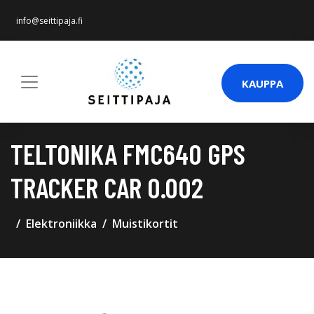
info@seittipaja.fi
KAUPPA
TELTONIKA FMC640 GPS
TRACKER CAR 0.002
Elektroniikka
Muistikortit