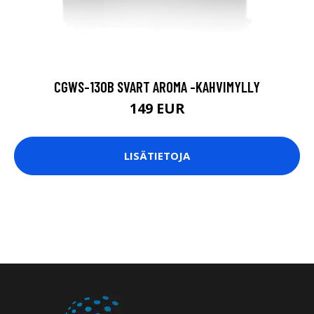
CGWS-130B SVART AROMA -KAHVIMYLLY
149 EUR
LISÄTIETOJA