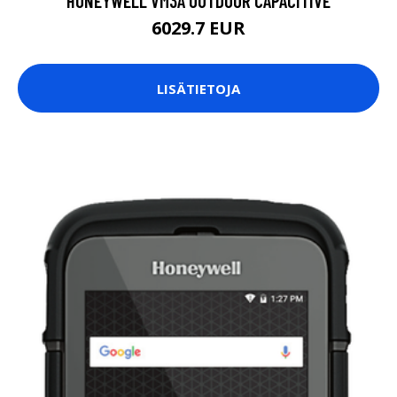
HONEYWELL VM3A OUTDOOR CAPACITIVE
6029.7 EUR
LISÄTIETOJA