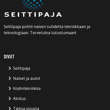
Seittipaja pohtii naisen suhdetta tekniikkaan ja
teknologiaan. Tervetuloa tutustumaan!
SIVUT
Seittipaja
Naiset ja autot
Kodintekniikka
Aloitus
Tietoa sivusta