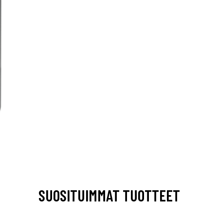
SUOSITUIMMAT TUOTTEET