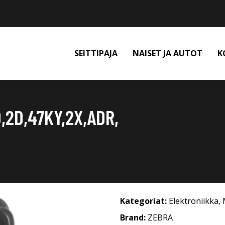
SEITTIPAJA
NAISET JA AUTOT
K
2D,47KY,2X,ADR,
Kategoriat:
Elektroniikka
,
Brand:
ZEBRA