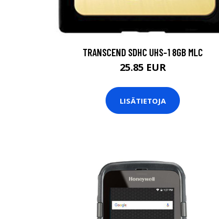
TRANSCEND SDHC UHS-1 8GB MLC
25.85 EUR
LISÄTIETOJA