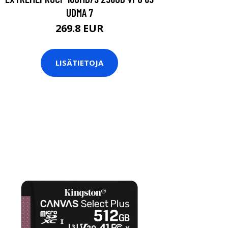
UDMA 7
269.8 EUR
LISÄTIETOJA