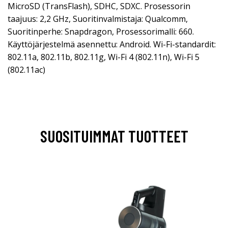
MicroSD (TransFlash), SDHC, SDXC. Prosessorin
taajuus: 2,2 GHz, Suoritinvalmistaja: Qualcomm,
Suoritinperhe: Snapdragon, Prosessorimalli: 660.
Käyttöjärjestelmä asennettu: Android. Wi-Fi-standardit:
802.11a, 802.11b, 802.11g, Wi-Fi 4 (802.11n), Wi-Fi 5
(802.11ac)
SUOSITUIMMAT TUOTTEET