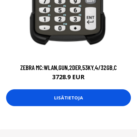
ZEBRA MC:WLAN,GUN,2DER,53KY,4/32GB,C
3728.9 EUR
LISÄTIETOJA