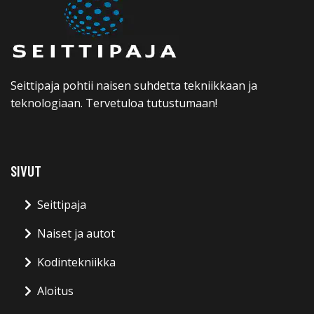
Seittipaja pohtii naisen suhdetta tekniikkaan ja
teknologiaan. Tervetuloa tutustumaan!
SIVUT
Seittipaja
Naiset ja autot
Kodintekniikka
Aloitus