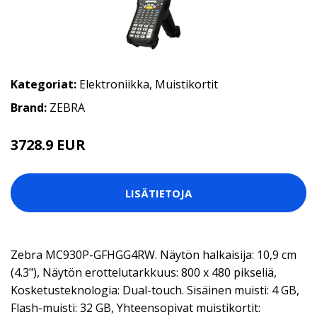
Kategoriat:
Elektroniikka
,
Muistikortit
Brand:
ZEBRA
3728.9 EUR
LISÄTIETOJA
Zebra MC930P-GFHGG4RW. Näytön halkaisija: 10,9 cm
(4.3"), Näytön erottelutarkkuus: 800 x 480 pikseliä,
Kosketusteknologia: Dual-touch. Sisäinen muisti: 4 GB,
Flash-muisti: 32 GB, Yhteensopivat muistikortit: