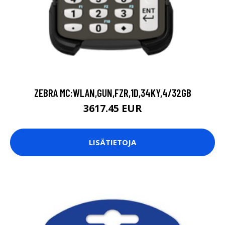
ZEBRA MC:WLAN,GUN,FZR,1D,34KY,4/32GB
3617.45 EUR
LISÄTIETOJA