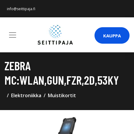
info@seittipaja.fi
KAUPPA
ZEBRA
MC:WLAN,GUN,FZR,2D,53KY
Elektroniikka
Muistikortit