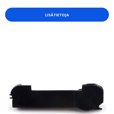
LISÄTIETOJA