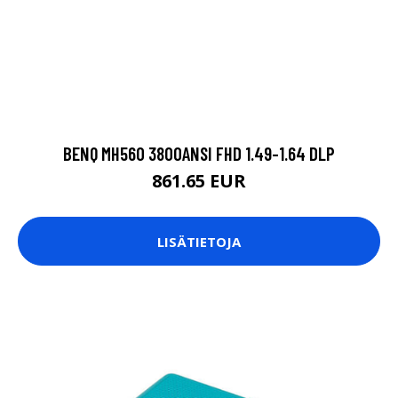
BENQ MH560 3800ANSI FHD 1.49-1.64 DLP
861.65 EUR
LISÄTIETOJA