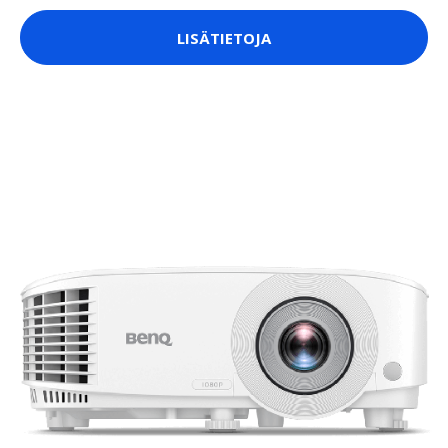
LISÄTIETOJA