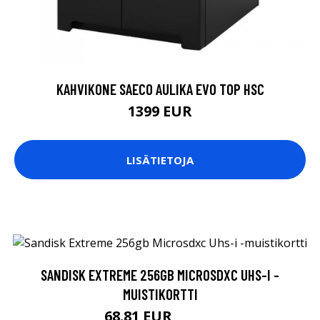
KAHVIKONE SAECO AULIKA EVO TOP HSC
1399 EUR
LISÄTIETOJA
SANDISK EXTREME 256GB MICROSDXC UHS-I -
MUISTIKORTTI
68.81 EUR
68.82 EUR