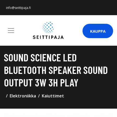
info@seittipaja.fi
KAUPPA
SOUND SCIENCE LED
BLUETOOTH SPEAKER SOUND
OUTPUT 3W 3H PLAY
Elektroniikka
Kaiuttimet