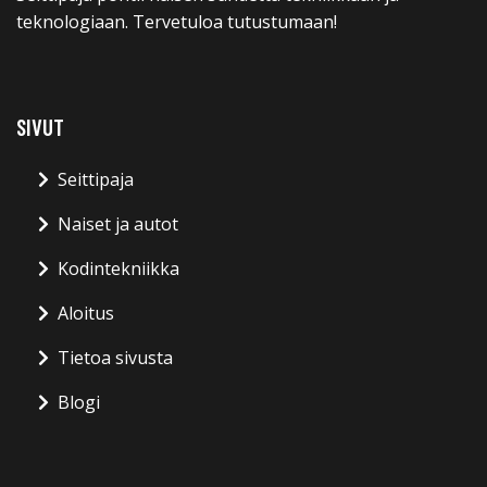
teknologiaan. Tervetuloa tutustumaan!
SIVUT
Seittipaja
Naiset ja autot
Kodintekniikka
Aloitus
Tietoa sivusta
Blogi