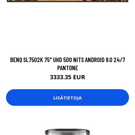
BENQ SL7502K 75" UHD 500 NITS ANDROID 8.0 24/7
PANTONE
3333.35 EUR
LISÄTIETOJA