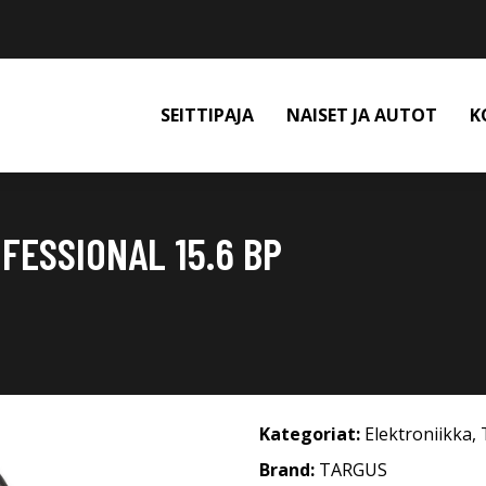
SEITTIPAJA
NAISET JA AUTOT
K
FESSIONAL 15.6 BP
Kategoriat:
Elektroniikka
,
Brand:
TARGUS