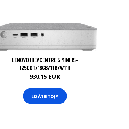
LENOVO IDEACENTRE 5 MINI I5-
12500T/16GB/1TB/W11H
930.15 EUR
LISÄTIETOJA