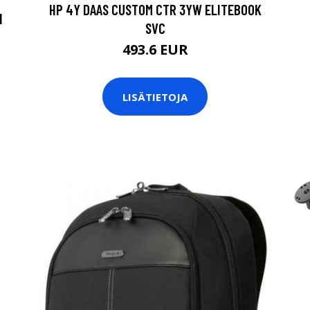
HP 4Y DAAS CUSTOM CTR 3YW ELITEBOOK
I
SVC
493.6 EUR
LISÄTIETOJA